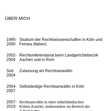
ÜBER M
ICH
1995-
Studium der Rechtswissenschaften in Köln und
2000
Ferrara (Italien)
2002-
Rechtsreferendariat beim Landgerichtsbezirk
2004
Aachen und in Rom
Seit
Zulassung als Rechtsanwältin
2004
2004-
Selbständige Rechtsanwältin in Köln
2007
2007-
Rechtsanwältin in einer mittelständischen
2019
Kölner Kanzlei, insbesondere im Bereich des
Arbeitsrechts